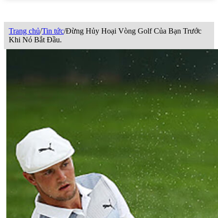
Trang chủ
/
Tin tức
/
Đừng Hủy Hoại Vòng Golf Của Bạn Trước
Khi Nó Bắt Đầu.