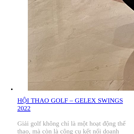
HỘI THAO GOLF – GELEX SWINGS
2022
Giải golf không chỉ là một hoạt động thể
thao, mà còn là công cụ kết nối doanh