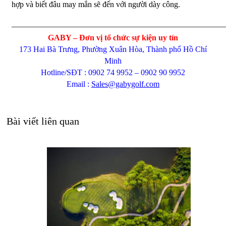
hợp và biết đâu may mắn sẽ đến với người dày công.
———————————————————————————
GABY – Đơn vị tổ chức sự kiện uy tín
173 Hai Bà Trưng, Phường Xuân Hòa, Thành phố Hồ Chí
Minh
Hotline/SĐT : 0902 74 9952 – 0902 90 9952
Email :
Sales@gabygolf.com
Bài viết liên quan