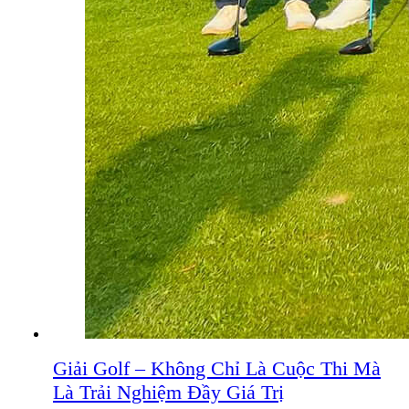
Giải Golf – Không Chỉ Là Cuộc Thi Mà
Là Trải Nghiệm Đầy Giá Trị