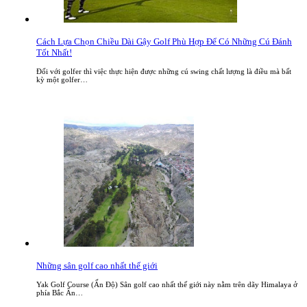
Cách Lựa Chọn Chiều Dài Gậy Golf Phù Hợp Để Có Những Cú Đánh
Tốt Nhất!
Đối với golfer thì việc thực hiện được những cú swing chất lượng là điều mà bất
kỳ một golfer…
Những sân golf cao nhất thế giới
Yak Golf Course (Ấn Độ) Sân golf cao nhất thế giới này nằm trên dãy Himalaya ở
phía Bắc Ấn…