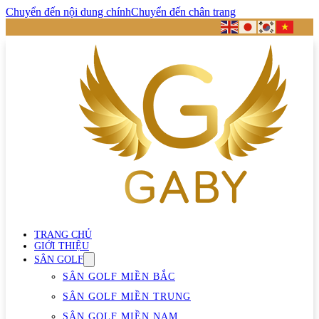
Chuyển đến nội dung chính
Chuyển đến chân trang
TRANG CHỦ
GIỚI THIỆU
SÂN GOLF
SÂN GOLF MIỀN BẮC
SÂN GOLF MIỀN TRUNG
SÂN GOLF MIỀN NAM