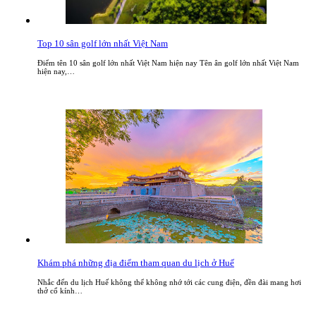
Top 10 sân golf lớn nhất Việt Nam
Điểm tên 10 sân golf lớn nhất Việt Nam hiện nay Tên ân golf lớn nhất Việt Nam
hiện nay,…
Khám phá những địa điểm tham quan du lịch ở Huế
Nhắc đến du lịch Huế không thể không nhớ tới các cung điện, đền đài mang hơi
thở cổ kính…