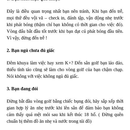
Đây là điều quan trọng nhất bạn nên tránh, Khi bạn đến trễ,
mọi thứ đều vội vã – check in, đánh tập, vận động nhẹ trước
khi phát bóng (thậm chí bạn không có thời gian cho việc đó).
Vòng đấu bắt đầu tốt trước khi bạn đạt cú phát bóng đầu tiên.
Vì vậy, đừng đến trễ !
2. Bạn ngủ chưa đủ giấc
Đêm khuya làm việc hay xem K+? Đến sân golf bạn lảo đảo,
thiếu tỉnh táo cũng sẽ làm cho vòng golf của bạn chậm chạp.
Nói không với việc không ngủ đủ giấc.
3. Bạn đang đói
Đừng bắt đầu vòng golf bằng chiếc bụng đói, hãy sắp xếp thời
gian hợp lý ăn nhẹ trước khi lên sân để đảm bảo bạn không
cảm thấy quá mệt mỏi sau khi kết thúc 18 hố. ( Đừng quên
chuẩn bị thêm đồ ăn nhẹ và nước trong túi đồ)