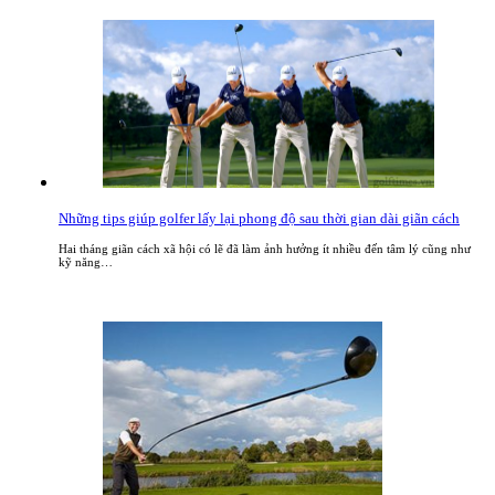
Những tips giúp golfer lấy lại phong độ sau thời gian dài giãn cách
Hai tháng giãn cách xã hội có lẽ đã làm ảnh hưởng ít nhiều đến tâm lý cũng như
kỹ năng…