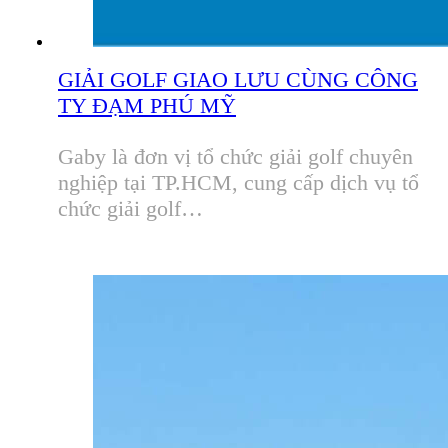
GIẢI GOLF GIAO LƯU CÙNG CÔNG
TY ĐẠM PHÚ MỸ
Gaby là đơn vị tổ chức giải golf chuyên
nghiệp tại TP.HCM, cung cấp dịch vụ tổ
chức giải golf…