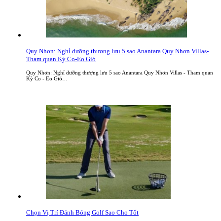
Quy Nhơn: Nghỉ dưỡng thượng lưu 5 sao Anantara Quy Nhơn Villas-
Tham quan Kỳ Co-Eo Gió
Quy Nhơn: Nghỉ dưỡng thượng lưu 5 sao Anantara Quy Nhơn Villas - Tham quan
Kỳ Co - Eo Gió…
Chọn Vị Trí Đánh Bóng Golf Sao Cho Tốt