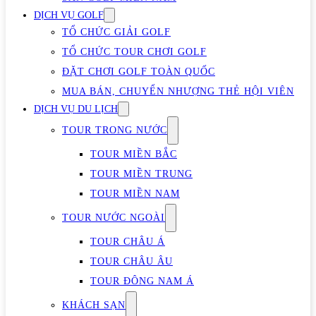
DỊCH VỤ GOLF
TỔ CHỨC GIẢI GOLF
TỔ CHỨC TOUR CHƠI GOLF
ĐẶT CHƠI GOLF TOÀN QUỐC
MUA BÁN, CHUYỂN NHƯỢNG THẺ HỘI VIÊN
DỊCH VỤ DU LỊCH
TOUR TRONG NƯỚC
TOUR MIỀN BẮC
TOUR MIỀN TRUNG
TOUR MIỀN NAM
TOUR NƯỚC NGOÀI
TOUR CHÂU Á
TOUR CHÂU ÂU
TOUR ĐÔNG NAM Á
KHÁCH SẠN