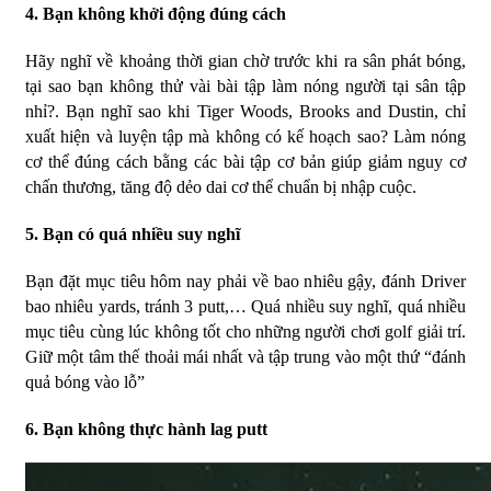
4. Bạn không khởi động đúng cách
Hãy nghĩ về khoảng thời gian chờ trước khi ra sân phát bóng,
tại sao bạn không thử vài bài tập làm nóng người tại sân tập
nhỉ?. Bạn nghĩ sao khi Tiger Woods, Brooks and Dustin, chỉ
xuất hiện và luyện tập mà không có kế hoạch sao? Làm nóng
cơ thể đúng cách bằng các bài tập cơ bản giúp giảm nguy cơ
chấn thương, tăng độ dẻo dai cơ thể chuẩn bị nhập cuộc.
5. Bạn có quá nhiều suy nghĩ
Bạn đặt mục tiêu hôm nay phải về bao nhiêu gậy, đánh Driver
bao nhiêu yards, tránh 3 putt,… Quá nhiều suy nghĩ, quá nhiều
mục tiêu cùng lúc không tốt cho những người chơi golf giải trí.
Giữ một tâm thế thoải mái nhất và tập trung vào một thứ “đánh
quả bóng vào lỗ”
6. Bạn không thực hành lag putt