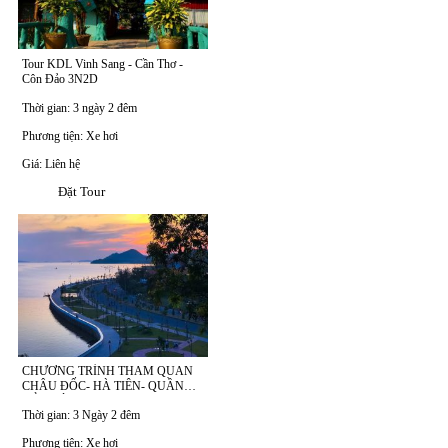
Tour KDL Vinh Sang - Cần Thơ -
Côn Đảo 3N2D
Thời gian: 3 ngày 2 đêm
Phương tiện: Xe hơi
Giá: Liên hệ
Đặt Tour
CHƯƠNG TRÌNH THAM QUAN
CHÂU ĐỐC- HÀ TIÊN- QUẦN
ĐẢO BÀ LỤA 3N2Đ
Thời gian: 3 Ngày 2 đêm
Phương tiện: Xe hơi