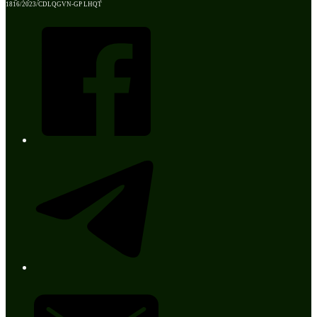
1816/2023/CDLQGVN-GP LHQT