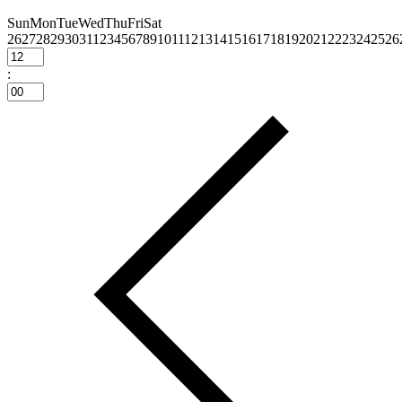
Sun
Mon
Tue
Wed
Thu
Fri
Sat
26
27
28
29
30
31
1
2
3
4
5
6
7
8
9
10
11
12
13
14
15
16
17
18
19
20
21
22
23
24
25
26
: