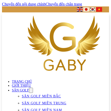
Chuyển đến nội dung chính
Chuyển đến chân trang
TRANG CHỦ
GIỚI THIỆU
SÂN GOLF
SÂN GOLF MIỀN BẮC
SÂN GOLF MIỀN TRUNG
SÂN GOLF MIỀN NAM