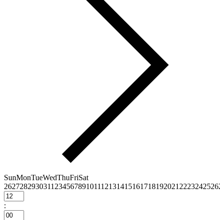
Sun
Mon
Tue
Wed
Thu
Fri
Sat
26
27
28
29
30
31
1
2
3
4
5
6
7
8
9
10
11
12
13
14
15
16
17
18
19
20
21
22
23
24
25
26
: