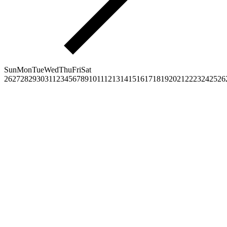
Sun
Mon
Tue
Wed
Thu
Fri
Sat
26
27
28
29
30
31
1
2
3
4
5
6
7
8
9
10
11
12
13
14
15
16
17
18
19
20
21
22
23
24
25
26