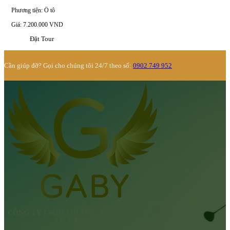
Phương tiện: Ô tô
Giá: 7.200.000 VND
Đặt Tour
Cần giúp đỡ? Gọi cho chúng tôi 24/7 theo số:
0902 749 952
CÔNG TY TNHH THƯƠNG MẠI DỊCH
VỤ GABY