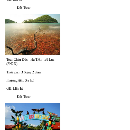
Đặt Tour
Tour Châu Đốc - Hà Tiên - Bà Lụa
(3N2D)
Thời gian: 3 Ngày 2 đêm
Phương tiện: Xe hơi
Giá: Liên hệ
Đặt Tour