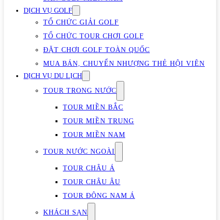
DỊCH VỤ GOLF
TỔ CHỨC GIẢI GOLF
TỔ CHỨC TOUR CHƠI GOLF
ĐẶT CHƠI GOLF TOÀN QUỐC
MUA BÁN, CHUYỂN NHƯỢNG THẺ HỘI VIÊN
DỊCH VỤ DU LỊCH
TOUR TRONG NƯỚC
TOUR MIỀN BẮC
TOUR MIỀN TRUNG
TOUR MIỀN NAM
TOUR NƯỚC NGOÀI
TOUR CHÂU Á
TOUR CHÂU ÂU
TOUR ĐÔNG NAM Á
KHÁCH SẠN