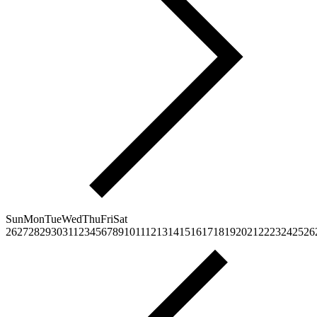
Sun
Mon
Tue
Wed
Thu
Fri
Sat
26
27
28
29
30
31
1
2
3
4
5
6
7
8
9
10
11
12
13
14
15
16
17
18
19
20
21
22
23
24
25
26