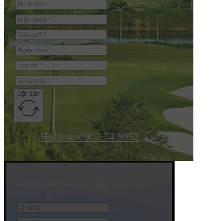
Đặt sân
Hotline: 0902 74 9952
Đặt phòng khách sạn