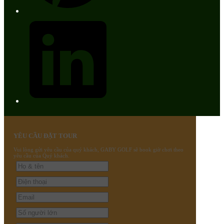
YÊU CẦU ĐẶT TOUR
Vui lòng gửi yêu cầu của quý khách, GABY GOLF sẽ book giờ chơi theo
yêu cầu của Quý khách.