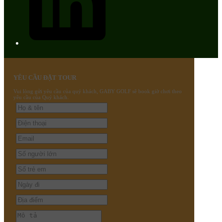
YÊU CẦU ĐẶT TOUR
Vui lòng gửi yêu cầu của quý khách, GABY GOLF sẽ book giờ chơi theo
yêu cầu của Quý khách.