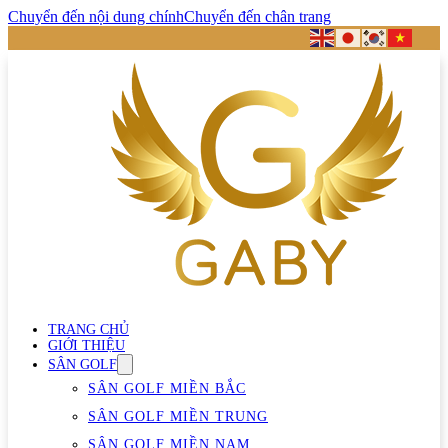
Chuyển đến nội dung chính
Chuyển đến chân trang
TRANG CHỦ
GIỚI THIỆU
SÂN GOLF
SÂN GOLF MIỀN BẮC
SÂN GOLF MIỀN TRUNG
SÂN GOLF MIỀN NAM