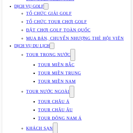
DỊCH VỤ GOLF
TỔ CHỨC GIẢI GOLF
TỔ CHỨC TOUR CHƠI GOLF
ĐẶT CHƠI GOLF TOÀN QUỐC
MUA BÁN, CHUYỂN NHƯỢNG THẺ HỘI VIÊN
DỊCH VỤ DU LỊCH
TOUR TRONG NƯỚC
TOUR MIỀN BẮC
TOUR MIỀN TRUNG
TOUR MIỀN NAM
TOUR NƯỚC NGOÀI
TOUR CHÂU Á
TOUR CHÂU ÂU
TOUR ĐÔNG NAM Á
KHÁCH SẠN