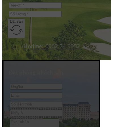
Đặt sân
Hotline: 0902 74 9952
Đặt phòng khách sạn