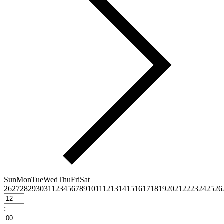
Sun
Mon
Tue
Wed
Thu
Fri
Sat
26
27
28
29
30
31
1
2
3
4
5
6
7
8
9
10
11
12
13
14
15
16
17
18
19
20
21
22
23
24
25
26
: