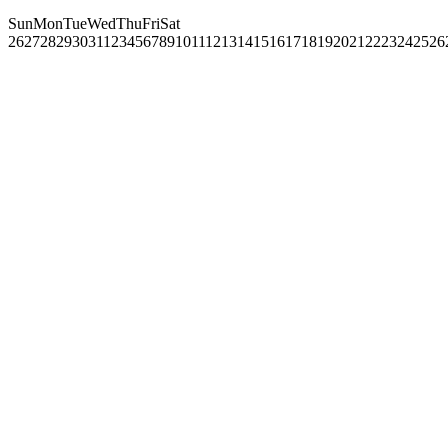
Sun
Mon
Tue
Wed
Thu
Fri
Sat
26
27
28
29
30
31
1
2
3
4
5
6
7
8
9
10
11
12
13
14
15
16
17
18
19
20
21
22
23
24
25
26