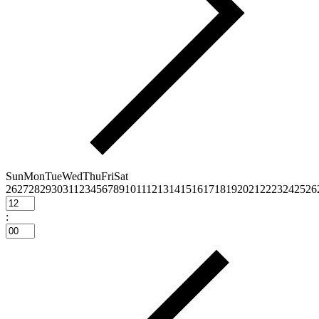
Sun
Mon
Tue
Wed
Thu
Fri
Sat
26
27
28
29
30
31
1
2
3
4
5
6
7
8
9
10
11
12
13
14
15
16
17
18
19
20
21
22
23
24
25
26
: