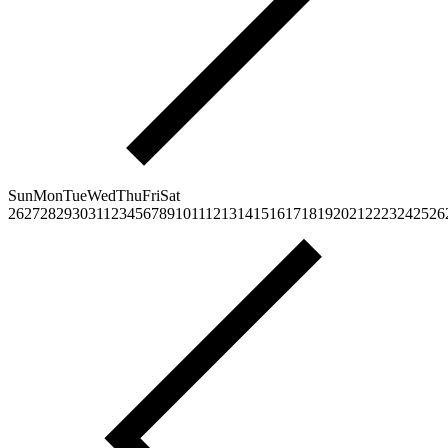
Sun
Mon
Tue
Wed
Thu
Fri
Sat
26
27
28
29
30
31
1
2
3
4
5
6
7
8
9
10
11
12
13
14
15
16
17
18
19
20
21
22
23
24
25
26