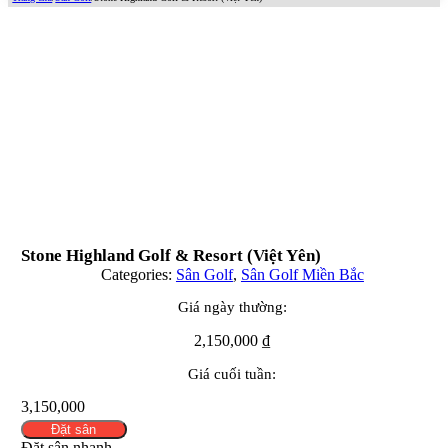
Stone Highland Golf & Resort (Việt Yên)
Categories:
Sân Golf
,
Sân Golf Miền Bắc
Giá ngày thường:
2,150,000
₫
Giá cuối tuần:
3,150,000
Đặt sân
Đặt sân nhanh