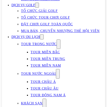
DỊCH VỤ GOLF
TỔ CHỨC GIẢI GOLF
TỔ CHỨC TOUR CHƠI GOLF
ĐẶT CHƠI GOLF TOÀN QUỐC
MUA BÁN, CHUYỂN NHƯỢNG THẺ HỘI VIÊN
DỊCH VỤ DU LỊCH
TOUR TRONG NƯỚC
TOUR MIỀN BẮC
TOUR MIỀN TRUNG
TOUR MIỀN NAM
TOUR NƯỚC NGOÀI
TOUR CHÂU Á
TOUR CHÂU ÂU
TOUR ĐÔNG NAM Á
KHÁCH SẠN