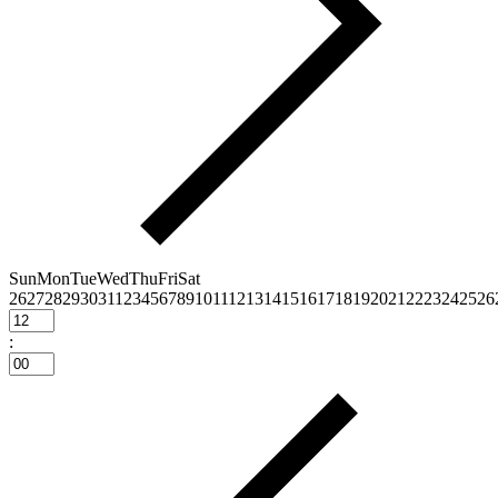
Sun
Mon
Tue
Wed
Thu
Fri
Sat
26
27
28
29
30
31
1
2
3
4
5
6
7
8
9
10
11
12
13
14
15
16
17
18
19
20
21
22
23
24
25
26
: