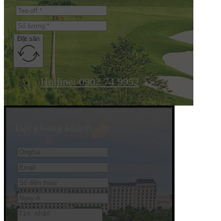
Đặt sân
Hotline: 0902 74 9952
Đặt phòng khách sạn