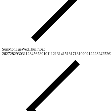
Sun
Mon
Tue
Wed
Thu
Fri
Sat
26
27
28
29
30
31
1
2
3
4
5
6
7
8
9
10
11
12
13
14
15
16
17
18
19
20
21
22
23
24
25
26