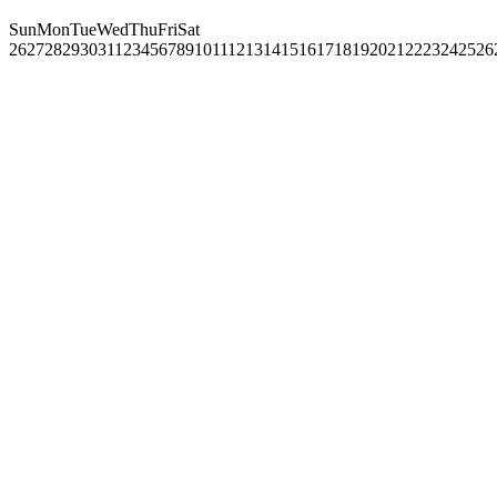
Sun
Mon
Tue
Wed
Thu
Fri
Sat
26
27
28
29
30
31
1
2
3
4
5
6
7
8
9
10
11
12
13
14
15
16
17
18
19
20
21
22
23
24
25
26