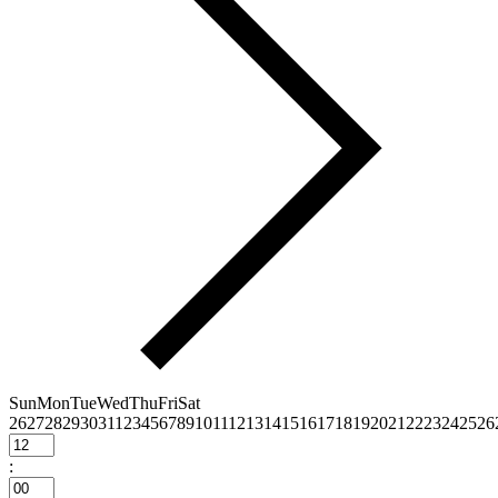
Sun
Mon
Tue
Wed
Thu
Fri
Sat
26
27
28
29
30
31
1
2
3
4
5
6
7
8
9
10
11
12
13
14
15
16
17
18
19
20
21
22
23
24
25
26
: