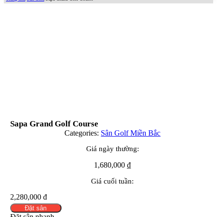
Sapa Grand Golf Course
Categories:
Sân Golf Miền Bắc
Giá ngày thường:
1,680,000
₫
Giá cuối tuần:
2,280,000 đ
Đặt sân
Đặt sân nhanh