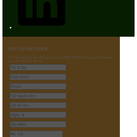
YÊU CẦU ĐẶT TOUR
Vui lòng gửi yêu cầu của quý khách, GABY GOLF sẽ book giờ chơi theo
yêu cầu của Quý khách.