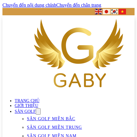
Chuyển đến nội dung chính
Chuyển đến chân trang
TRANG CHỦ
GIỚI THIỆU
SÂN GOLF
SÂN GOLF MIỀN BẮC
SÂN GOLF MIỀN TRUNG
SÂN GOLF MIỀN NAM