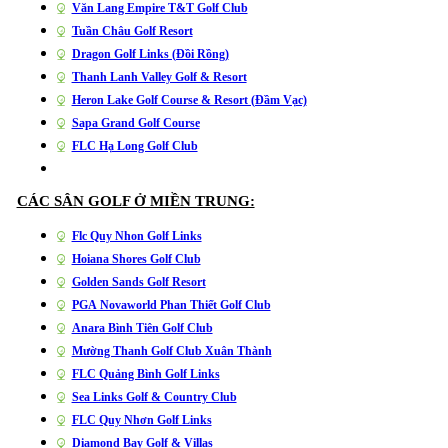
Văn Lang Empire T&T Golf Club
Tuần Châu Golf Resort
Dragon Golf Links (Đồi Rồng)
Thanh Lanh Valley Golf & Resort
Heron Lake Golf Course & Resort (Đầm Vạc)
Sapa Grand Golf Course
FLC Hạ Long Golf Club
CÁC SÂN GOLF Ở MIỀN TRUNG:
Flc Quy Nhon Golf Links
Hoiana Shores Golf Club
Golden Sands Golf Resort
PGA Novaworld Phan Thiết Golf Club
Anara Bình Tiên Golf Club
Mường Thanh Golf Club Xuân Thành
FLC Quảng Bình Golf Links
Sea Links Golf & Country Club
FLC Quy Nhơn Golf Links
Diamond Bay Golf & Villas