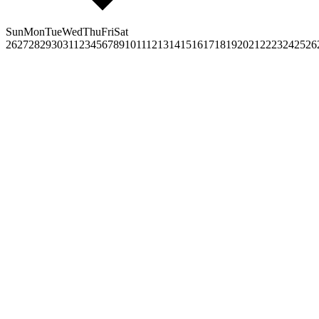
Sun
Mon
Tue
Wed
Thu
Fri
Sat
26
27
28
29
30
31
1
2
3
4
5
6
7
8
9
10
11
12
13
14
15
16
17
18
19
20
21
22
23
24
25
26