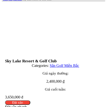
Sky Lake Resort & Golf Club
Categories:
Sân Golf Miền Bắc
Giá ngày thường:
2,400,000
₫
Giá cuối tuần:
3,650,000 đ
Đặt sân
Đặt sân nhanh