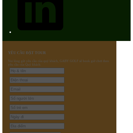
YÊU CẦU ĐẶT TOUR
Vui lòng gửi yêu cầu của quý khách, GABY GOLF sẽ book giờ chơi theo
yêu cầu của Quý khách.