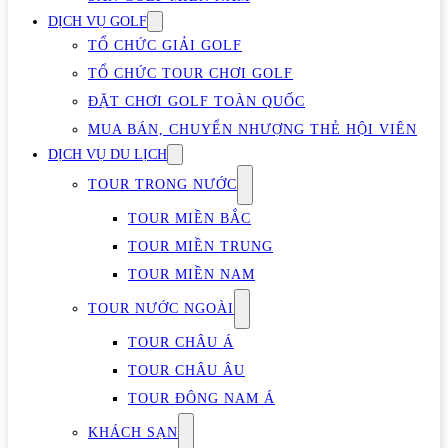
DỊCH VỤ GOLF
TỔ CHỨC GIẢI GOLF
TỔ CHỨC TOUR CHƠI GOLF
ĐẶT CHƠI GOLF TOÀN QUỐC
MUA BÁN, CHUYỂN NHƯỢNG THẺ HỘI VIÊN
DỊCH VỤ DU LỊCH
TOUR TRONG NƯỚC
TOUR MIỀN BẮC
TOUR MIỀN TRUNG
TOUR MIỀN NAM
TOUR NƯỚC NGOÀI
TOUR CHÂU Á
TOUR CHÂU ÂU
TOUR ĐÔNG NAM Á
KHÁCH SẠN