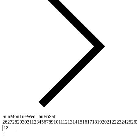
Sun
Mon
Tue
Wed
Thu
Fri
Sat
26
27
28
29
30
31
1
2
3
4
5
6
7
8
9
10
11
12
13
14
15
16
17
18
19
20
21
22
23
24
25
26
: