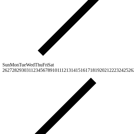
Sun
Mon
Tue
Wed
Thu
Fri
Sat
26
27
28
29
30
31
1
2
3
4
5
6
7
8
9
10
11
12
13
14
15
16
17
18
19
20
21
22
23
24
25
26