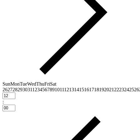
Sun
Mon
Tue
Wed
Thu
Fri
Sat
26
27
28
29
30
31
1
2
3
4
5
6
7
8
9
10
11
12
13
14
15
16
17
18
19
20
21
22
23
24
25
26
: