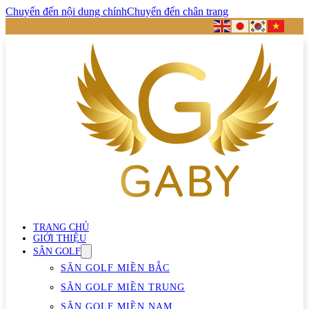
Chuyển đến nội dung chính
Chuyển đến chân trang
TRANG CHỦ
GIỚI THIỆU
SÂN GOLF
SÂN GOLF MIỀN BẮC
SÂN GOLF MIỀN TRUNG
SÂN GOLF MIỀN NAM