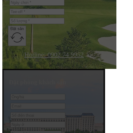
Đặt sân
Hotline: 0902 74 9952
Đặt phòng khách sạn