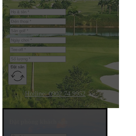
Đặt sân
Hotline: 0902 74 9952
Đặt phòng khách sạn