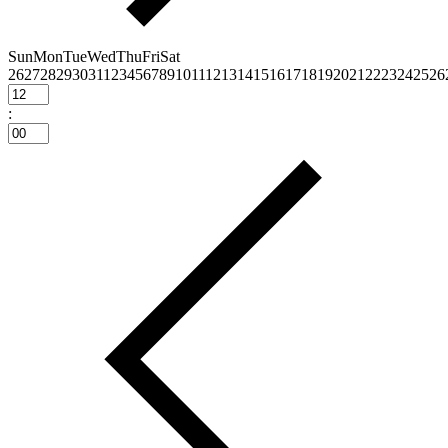
Sun
Mon
Tue
Wed
Thu
Fri
Sat
26
27
28
29
30
31
1
2
3
4
5
6
7
8
9
10
11
12
13
14
15
16
17
18
19
20
21
22
23
24
25
26
: