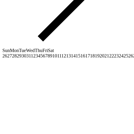
Sun
Mon
Tue
Wed
Thu
Fri
Sat
26
27
28
29
30
31
1
2
3
4
5
6
7
8
9
10
11
12
13
14
15
16
17
18
19
20
21
22
23
24
25
26