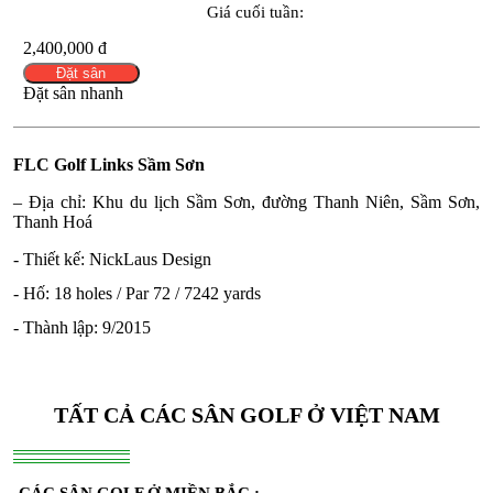
Giá cuối tuần:
2,400,000 đ
Đặt sân
Đặt sân nhanh
FLC Golf Links Sầm Sơn
–
Địa chỉ: Khu du lịch Sầm Sơn, đường Thanh Niên, Sầm Sơn,
Thanh Hoá
- Thiết kế: NickLaus Design
- Hố: 18 holes / Par 72 / 7242 yards
- Thành lập: 9/2015
TẤT CẢ CÁC SÂN GOLF Ở VIỆT NAM
CÁC SÂN GOLF Ở MIỀN BẮC :