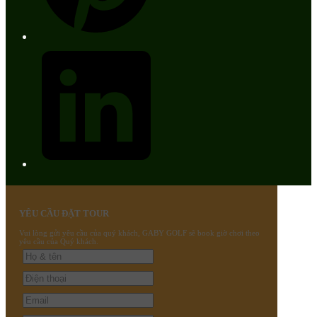
YÊU CẦU ĐẶT TOUR
Vui lòng gửi yêu cầu của quý khách, GABY GOLF sẽ book giờ chơi theo
yêu cầu của Quý khách.