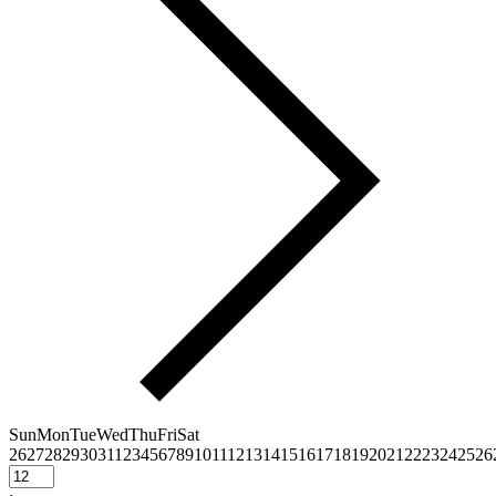
Sun
Mon
Tue
Wed
Thu
Fri
Sat
26
27
28
29
30
31
1
2
3
4
5
6
7
8
9
10
11
12
13
14
15
16
17
18
19
20
21
22
23
24
25
26