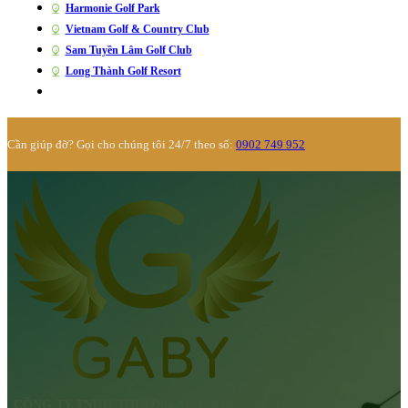
Harmonie Golf Park
Vietnam Golf & Country Club
Sam Tuyền Lâm Golf Club
Long Thành Golf Resort
Cần giúp đỡ? Gọi cho chúng tôi 24/7 theo số:
0902 749 952
CÔNG TY TNHH THƯƠNG MẠI DỊCH