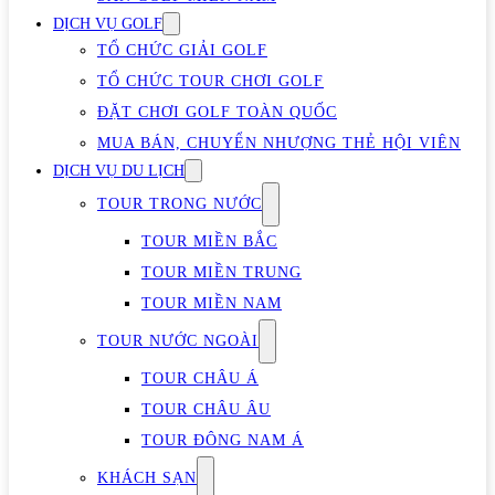
DỊCH VỤ GOLF
TỔ CHỨC GIẢI GOLF
TỔ CHỨC TOUR CHƠI GOLF
ĐẶT CHƠI GOLF TOÀN QUỐC
MUA BÁN, CHUYỂN NHƯỢNG THẺ HỘI VIÊN
DỊCH VỤ DU LỊCH
TOUR TRONG NƯỚC
TOUR MIỀN BẮC
TOUR MIỀN TRUNG
TOUR MIỀN NAM
TOUR NƯỚC NGOÀI
TOUR CHÂU Á
TOUR CHÂU ÂU
TOUR ĐÔNG NAM Á
KHÁCH SẠN