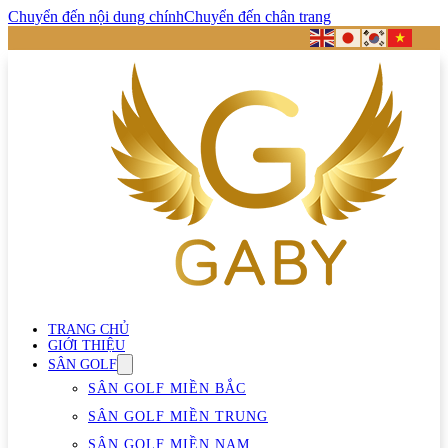
Chuyển đến nội dung chính
Chuyển đến chân trang
TRANG CHỦ
GIỚI THIỆU
SÂN GOLF
SÂN GOLF MIỀN BẮC
SÂN GOLF MIỀN TRUNG
SÂN GOLF MIỀN NAM