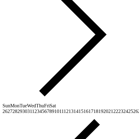
Sun
Mon
Tue
Wed
Thu
Fri
Sat
26
27
28
29
30
31
1
2
3
4
5
6
7
8
9
10
11
12
13
14
15
16
17
18
19
20
21
22
23
24
25
26