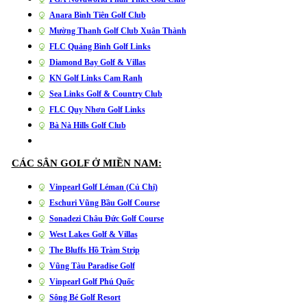
Anara Bình Tiên Golf Club
Mường Thanh Golf Club Xuân Thành
FLC Quảng Bình Golf Links
Diamond Bay Golf & Villas
KN Golf Links Cam Ranh
Sea Links Golf & Country Club
FLC Quy Nhơn Golf Links
Bà Nà Hills Golf Club
CÁC SÂN GOLF Ở MIỀN NAM:
Vinpearl Golf Léman (Củ Chi)
Eschuri Vũng Bầu Golf Course
Sonadezi Châu Đức Golf Course
West Lakes Golf & Villas
The Bluffs Hồ Tràm Strip
Vũng Tàu Paradise Golf
Vinpearl Golf Phú Quốc
Sông Bé Golf Resort