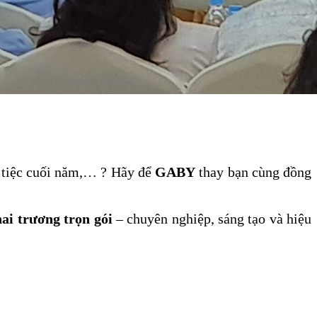
c tiệc cuối năm,… ? Hãy để
GABY
thay bạn cùng đồng
hai trương trọn gói
– chuyên nghiệp, sáng tạo và hiệu