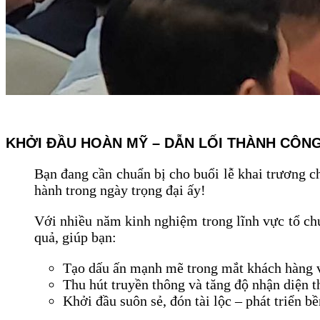
KHỞI ĐẦU HOÀN MỸ – DẪN LỐI THÀNH CÔN
Bạn đang cần chuẩn bị cho buổi lễ khai trương 
hành trong ngày trọng đại ấy!
Với nhiều năm kinh nghiệm trong lĩnh vực tổ c
quả, giúp bạn:
Tạo dấu ấn mạnh mẽ trong mắt khách hàng v
Thu hút truyền thông và tăng độ nhận diện 
Khởi đầu suôn sẻ, đón tài lộc – phát triển b