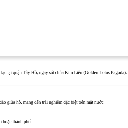
 tại quận Tây Hồ, ngay sát chùa Kim Liên (Golden Lotus Pagoda). Bên
ảo giữa hồ, mang đến trải nghiệm đặc biệt trên mặt nước
ồ hoặc thành phố