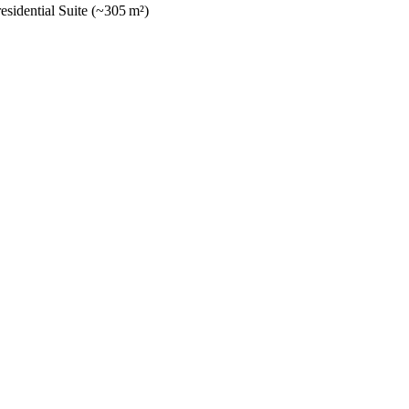
sidential Suite (~305 m²)