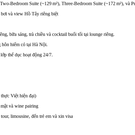
 Two-Bedroom Suite (~129 m²), Three-Bedroom Suite (~172 m²), và Pre
 bơi và view Hồ Tây riêng biệt
g, bữa sáng, trà chiều và cocktail buổi tối tại lounge riêng.
g hôn hiếm có tại Hà Nội.
lớp thể dục hoạt động 24/7.
thực Việt hiện đại)
 mật và wine pairing
tour, limousine, đến trẻ em và xin visa